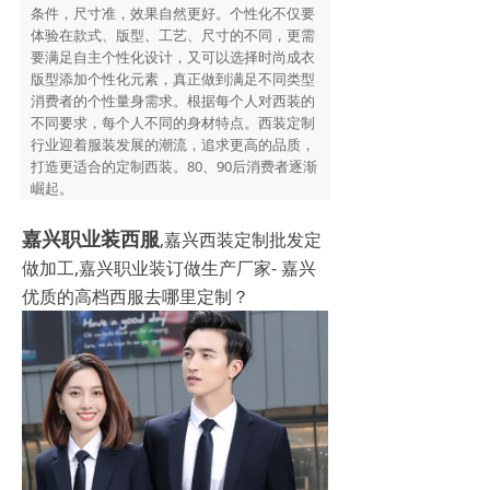
条件，尺寸准，效果自然更好。个性化不仅要
体验在款式、版型、工艺、尺寸的不同，更需
要满足自主个性化设计，又可以选择时尚成衣
版型添加个性化元素，真正做到满足不同类型
消费者的个性量身需求。根据每个人对西装的
不同要求，每个人不同的身材特点。西装定制
行业迎着服装发展的潮流，追求更高的品质，
打造更适合的定制西装。80、90后消费者逐渐
崛起。
嘉兴职业装西服
,嘉兴西装定制批发定
做加工,嘉兴职业装订做生产厂家- 嘉兴
优质的高档西服去哪里定制？