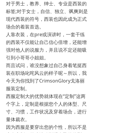
对于男士，教养、绅士、专业是西装的
标签;对于女士，自信、独立、飒爽则是
现代西装的符号，西装也因此成为正式
场合的着装首选。
人靠衣装，在pre或演讲时，一套干练
的西装不仅能让自己信心倍增，还能增
强对他人的说服力，并且说不定还能吸
引到小哥哥小姐姐。
而且试问，谁没想象过自己身着笔挺西
装在职场叱咤风云的样子呢～所以，我
今天为你找到了CrimsonGlory戈洛丽
服装定制。
西服定制大的优势就体现在“定制”这两
个字上，定制是根据您个人的体型、尺
寸、习惯，工作状况及穿着场合，进行
量体裁衣。
因为西服是要穿出您的个性，所以不是