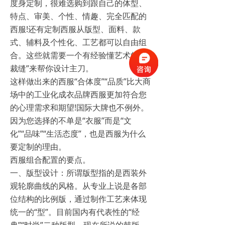
度身定制，很难选购到跟自己的体型、
特点、审美、个性、情趣、完全匹配的
西服!还有定制西服从版型、面料、款
式、辅料及个性化、工艺都可以自由组
合。这些就需要一个有经验懂艺术的“大
裁缝”来帮你设计主刀。
这样做出来的西服“合体度”“品质”比大商
场中的工业化成衣品牌西服更加符合您
的心理需求和期望!国际大牌也不例外。
因为您选择的不单是“衣服”而是“文
化”“品味”“生活态度”，也是西服为什么
要定制的理由。
西服组合配置的要点。
一、版型设计：所谓版型指的是西装外
观轮廓曲线的风格。从专业上说是各部
位结构的比例版，通过制作工艺来体现
统一的“型”。目前国内有代表性的“经