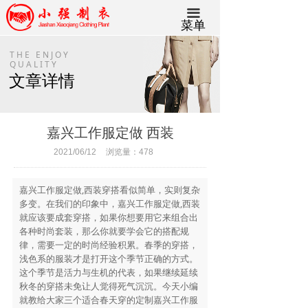
끀
菜单
THE ENJOY
QUALITY
文章详情
嘉兴工作服定做 西装
2021/06/12
浏览量：
478
嘉兴工作服定做,西装穿搭看似简单，实则复杂
多变。在我们的印象中，嘉兴工作服定做,西装
就应该要成套穿搭，如果你想要用它来组合出
各种时尚套装，那么你就要学会它的搭配规
律，需要一定的时尚经验积累。春季的穿搭，
浅色系的服装才是打开这个季节正确的方式。
这个季节是活力与生机的代表，如果继续延续
秋冬的穿搭未免让人觉得死气沉沉。今天小编
就教给大家三个适合春天穿的定制嘉兴工作服