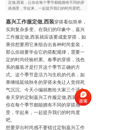
定做,西装，让你在每个季节都能拥有不同的穿
搭感受，学起来，一起提升我们的时尚度吧。
嘉兴工作服定做,西装
穿搭看似简单，
实则复杂多变。在我们的印象中，嘉兴
工作服定做,西装就应该要成套穿搭，如
果你想要用它来组合出各种时尚套装，
那么你就要学会它的搭配规律，需要一
定的时尚经验积累。春季的穿搭，浅色
系的服装才是打开这个季节正确的方
式。这个季节是活力与生机的代表，如
果继续延续秋冬的穿搭未免让人觉得死
气沉沉。今天小编就教给大家三个适合
春天穿的定制嘉兴工作服定做,西装，让
你在每个季节都能拥有不同的穿搭感
受，学起来，一起提升我们的时尚度
吧。
想要穿出时尚感不要错过定制嘉兴工作